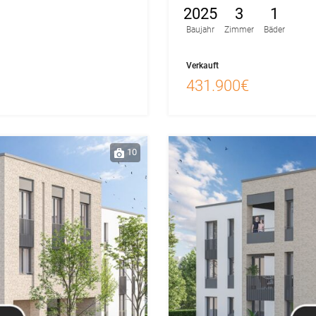
2025
3
1
Baujahr
Zimmer
Bäder
Verkauft
431.900€
10