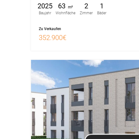
2025
63
2
1
m²
Baujahr
Wohnfläche
Zimmer
Bäder
Zu Verkaufen
352.900€