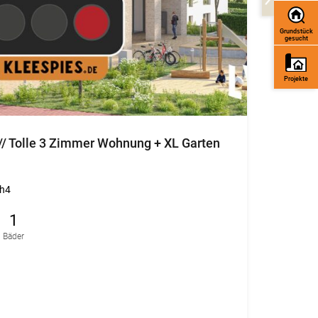
Grundstück
gesucht
Projekte
. // Tolle 3 Zimmer Wohnung + XL Garten
h4
1
Bäder