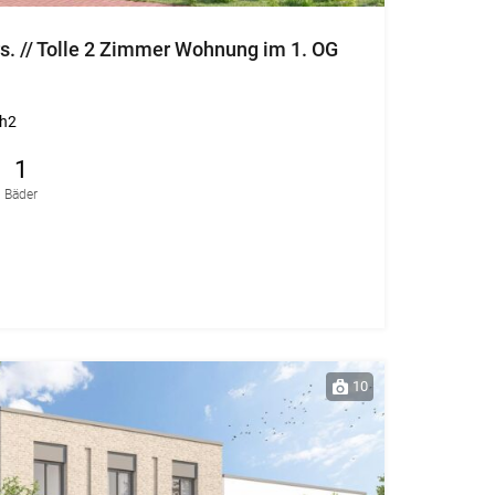
s. // Tolle 2 Zimmer Wohnung im 1. OG
h2
1
Bäder
10