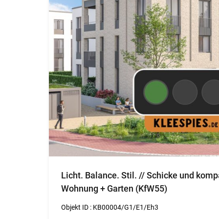
Licht. Balance. Stil. // Schicke und ko
Wohnung + Garten (KfW55)
Objekt ID :
KB00004/G1/E1/Eh3