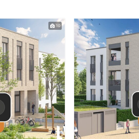
10
Reserviert