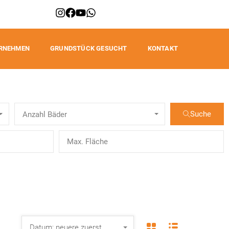
RNEHMEN
GRUNDSTÜCK GESUCHT
KONTAKT
Suche
Anzahl Bäder
Datum: neuere zuerst