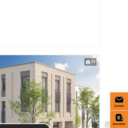
10
Kontakt
Newsletter