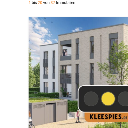
1
bis
20
von
37
Immobilien
Reserviert