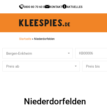
0800 80 70 60 8
KONTAKT
AKTUELLES
Startseite
»
Niederdorfelden
Bergen-Enkheim
Preis ab
Preis bis
Niederdorfelden