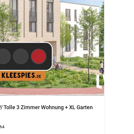
. // Tolle 3 Zimmer Wohnung + XL Garten
h4