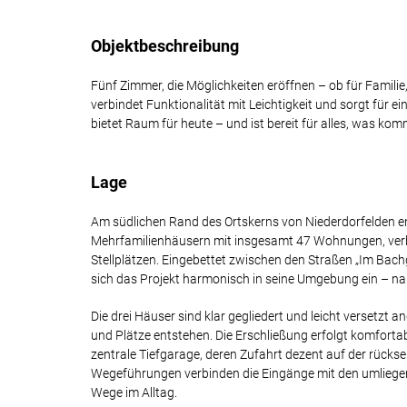
Objektbeschreibung
Fünf Zimmer, die Möglichkeiten eröffnen – ob für Familie
verbindet Funktionalität mit Leichtigkeit und sorgt fü
bietet Raum für heute – und ist bereit für alles, was kom
Lage
Am südlichen Rand des Ortskerns von Niederdorfelden e
Mehrfamilienhäusern mit insgesamt 47 Wohnungen, ver
Stellplätzen. Eingebettet zwischen den Straßen „Im Bach
sich das Projekt harmonisch in seine Umgebung ein – na
Die drei Häuser sind klar gegliedert und leicht verset
und Plätze entstehen. Die Erschließung erfolgt komfort
zentrale Tiefgarage, deren Zufahrt dezent auf der rückse
Wegeführungen verbinden die Eingänge mit den umliegen
Wege im Alltag.