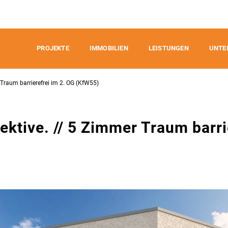
PROJEKTE
IMMOBILIEN
LEISTUNGEN
UNTE
 Traum barrierefrei im 2. OG (KfW55)
ektive. // 5 Zimmer Traum barri