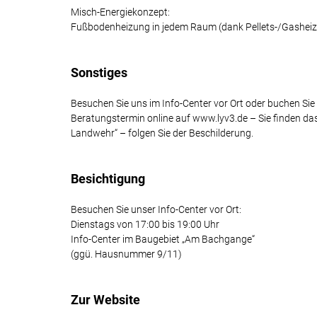
Misch-Energiekonzept:
Fußbodenheizung in jedem Raum (dank Pellets-/Gashei
Sonstiges
Besuchen Sie uns im Info-Center vor Ort oder buchen Sie
Beratungstermin online auf www.lyv3.de – Sie finden da
Landwehr“ – folgen Sie der Beschilderung.
Besichtigung
Besuchen Sie unser Info-Center vor Ort:
Dienstags von 17:00 bis 19:00 Uhr
Info-Center im Baugebiet „Am Bachgange“
(ggü. Hausnummer 9/11)
Zur Website