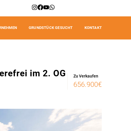
RNEHMEN
GRUNDSTÜCK GESUCHT
KONTAKT
erefrei im 2. OG
Zu Verkaufen
656.900€