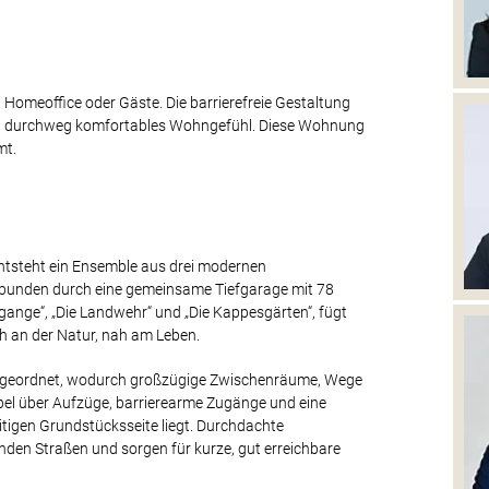
, Homeoffice oder Gäste. Die barrierefreie Gestaltung
r ein durchweg komfortables Wohngefühl. Diese Wohnung
mt.
ntsteht ein Ensemble aus drei modernen
bunden durch eine gemeinsame Tiefgarage mit 78
gange“, „Die Landwehr“ und „Die Kappesgärten“, fügt
h an der Natur, nah am Leben.
zt angeordnet, wodurch großzügige Zwischenräume, Wege
abel über Aufzüge, barrierearme Zugänge und eine
itigen Grundstücksseite liegt. Durchdachte
den Straßen und sorgen für kurze, gut erreichbare