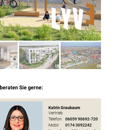
beraten Sie gerne:
Katrin Graubaum
Vertrieb
Telefon:
06059 90692-720
Mobil:
0174 3092242