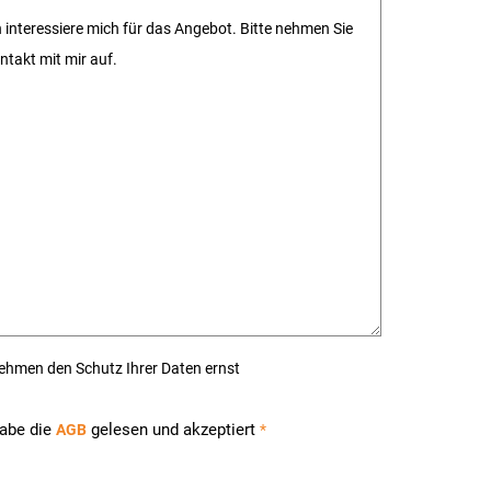
ehmen den Schutz Ihrer Daten ernst
habe die
gelesen und akzeptiert
AGB
*