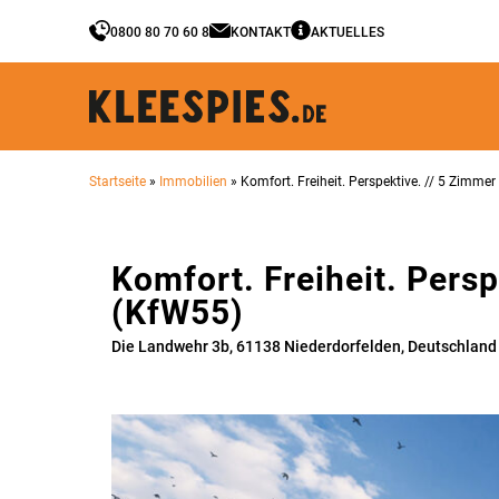
0800 80 70 60 8
KONTAKT
AKTUELLES
Startseite
»
Immobilien
»
Komfort. Freiheit. Perspektive. // 5 Zimmer
Komfort. Freiheit. Persp
(KfW55)
Die Landwehr 3b, 61138 Niederdorfelden, Deutschland