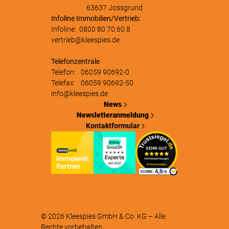
63637 Jossgrund
Infoline Immobilien/Vertrieb:
Infoline:
0800 80 70 60 8
vertrieb@kleespies.de
Telefonzentrale
Telefon:
06059 90692-0
Telefax:
06059 90692-50
info@kleespies.de
News
Newsletteranmeldung
Kontaktformular
© 2026
Kleespies GmbH & Co. KG
– Alle
Rechte vorbehalten