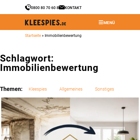
0800 80 70 60 8
KONTAKT
MENÜ
Startseite
»
Immobilienbewertung
Schlagwort:
Immobilienbewertung
Themen:
Kleespies
Allgemeines
Sonstiges