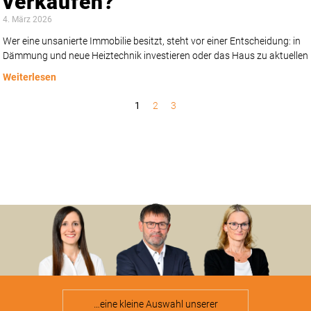
verkaufen?
4. März 2026
Wer eine unsanierte Immobilie besitzt, steht vor einer Entscheidung: in
Dämmung und neue Heiztechnik investieren oder das Haus zu aktuellen
Weiterlesen
1
2
3
…eine kleine Auswahl unserer