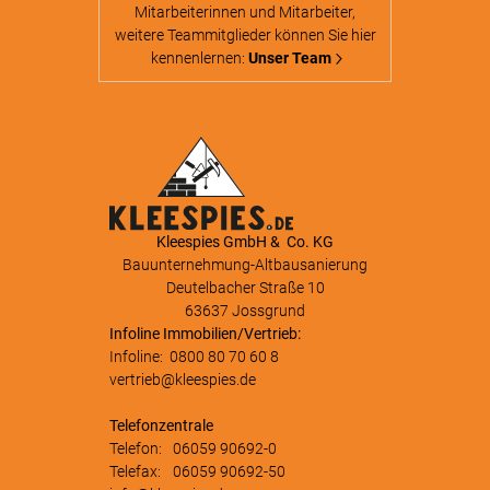
Mitarbeiterinnen und Mitarbeiter,
weitere Teammitglieder können Sie hier
kennenlernen:
Unser Team
Kleespies GmbH & Co. KG
Bauunternehmung-Altbausanierung
Deutelbacher Straße 10
63637 Jossgrund
Infoline Immobilien/Vertrieb:
Infoline:
0800 80 70 60 8
vertrieb@kleespies.de
Telefonzentrale
Telefon:
06059 90692-0
Telefax:
06059 90692-50