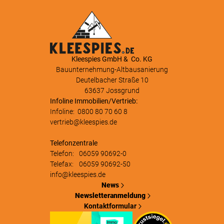
Kleespies GmbH & Co. KG
Bauunternehmung-Altbausanierung
Deutelbacher Straße 10
63637 Jossgrund
Infoline Immobilien/Vertrieb:
Infoline:
0800 80 70 60 8
vertrieb@kleespies.de
Telefonzentrale
Telefon:
06059 90692-0
Telefax:
06059 90692-50
info@kleespies.de
News
Newsletteranmeldung
Kontaktformular