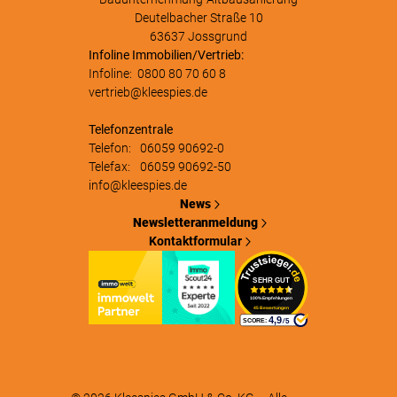
Deutelbacher Straße 10
63637 Jossgrund
Infoline Immobilien/Vertrieb:
Infoline:
0800 80 70 60 8
vertrieb@kleespies.de
Telefonzentrale
Telefon:
06059 90692-0
Telefax:
06059 90692-50
info@kleespies.de
News
Newsletteranmeldung
Kontaktformular