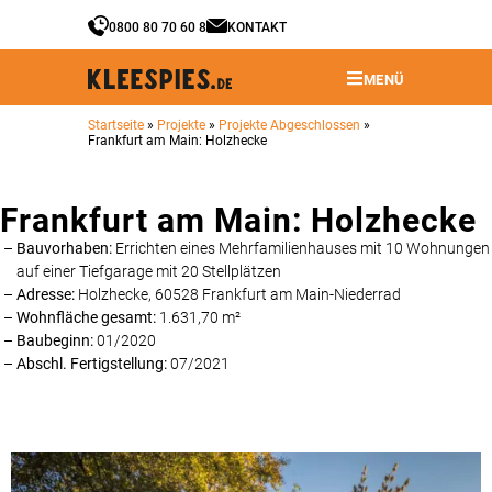
0800 80 70 60 8
KONTAKT
MENÜ
Startseite
»
Projekte
»
Projekte Abgeschlossen
»
Frankfurt am Main: Holzhecke
Frankfurt am Main: Holzhecke
Bauvorhaben:
Errichten eines Mehrfamilienhauses mit 10 Wohnungen
auf einer Tiefgarage mit 20 Stellplätzen
Adresse:
Holzhecke, 60528 Frankfurt am Main-Niederrad
Wohnfläche gesamt:
1.631,70 m²
Baubeginn:
01/2020
Abschl. Fertigstellung:
07/2021