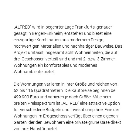
Bergen-Enkheim um
„ALFRED“ wird in begehrter Lage Frankfurts, genauer
gesagt in Bergen-Enkheim, entstehen und bietet eine
einzigartige Kombination aus modernem Design,
hochwertigen Materialien und nachhaltiger Bauweise. Das
Projekt umfasst insgesamt acht Wohneinheiten, die auf
drei Geschossen verteilt sind und mit 2- bzw. 3-Zimmer-
Wohnungen ein komfortables und modernes
Wohnambiente bietet.
Die Wohnungen variieren in ihrer Größe und reichen von
62 bis 115 Quadratmetern. Die Kaufpreise beginnen bei
499.900 Euro und variieren je nach Größe. Mit einem
breiten Preisspektrum ist „ALFRED“ eine attraktive Option
für verschiedene Budgets und Investitionspläne. Eine der
Wohnungen im Erdgeschoss verfügt über einen eigenen
Garten, der den Bewohnern eine private grüne Oase direkt
vor ihrer Haustür bietet.