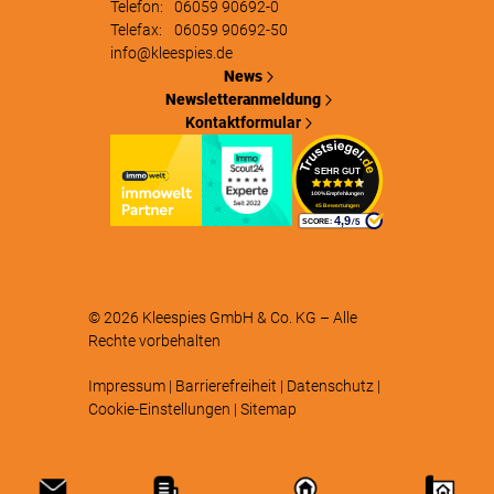
Telefon:
06059 90692-0
Telefax:
06059 90692-50
info@kleespies.de
News
Newsletteranmeldung
Kontaktformular
© 2026
Kleespies GmbH & Co. KG
– Alle
Rechte vorbehalten
Impressum
|
Barrierefreiheit
|
Datenschutz
|
Cookie-Einstellungen
|
Sitemap