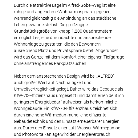
Durch die attraktive Lage im Alfred-Göbel-Weg ist eine
ruhige und angenehme Wohnatmosphäre gegeben,
während gleichzeitig die Anbindung an das städtische
Leben gewährleistet ist. Die großzügige
Grundstücksgröße von knapp 1.200 Quadratmetern
ermöglicht es, eine durchdachte und ansprechende
Wohnanlage zu gestalten, die den Bewohnern
ausreichend Platz und Privatsphäre bietet. Abgerundet
wird das Ganze mit dem Komfort einer eigenen Tiefgarage
ohne anstrengendes Parkplatzsuchen.
Neben dem ansprechenden Design wird bei „ALFRED“
auch großer Wert auf Nachhaltigkeit und
Umweltverträglichkeit gelegt. Daher wird das Gebäude als
KfW-70-Effizienzhaus umgesetzt und damit einen deutlich
geringeren Energiebedarf aufweisen als herkömmliche
Wohngebäude. Ein KfW-70-Effizienzhaus zeichnet sich
durch eine hohe Wärmedämmung, eine effiziente
Gebäudetechnik und den Einsatz erneuerbarer Energien
aus. Durch den Einsatz einer Luft-Wasser-Wärmepumpe
und Photovoltaikanlage wird der Energieverbrauch