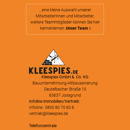
…eine kleine Auswahl unserer
Mitarbeiterinnen und Mitarbeiter,
weitere Teammitglieder können Sie hier
kennenlernen:
Unser Team
Kleespies GmbH & Co. KG
Bauunternehmung-Altbausanierung
Deutelbacher Straße 10
63637 Jossgrund
Infoline Immobilien/Vertrieb:
Infoline:
0800 80 70 60 8
vertrieb@kleespies.de
Telefonzentrale