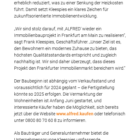
erheblich reduziert, was zu einer Senkung der Heizkosten
führt. Damit setzt Kleespies ein klares Zeichen für
zukunftsorientierte Immobilienentwicklung.
„Wir sind stolz darauf, mit ‚ALFRED‘ wieder ein
Immobilienbauprojekt in Frankfurt am Main zu realisieren“,
sagt Frank Kleespies, Geschäftsführer. „Unser Ziel ist es,
den Bewohnern ein modernes Zuhause zu bieten, das
höchsten Qualitätsstandards entspricht und zugleich
nachhaltig ist. Wir sind daher überzeugt, dass dieses
Projekt den Frankfurter Immobilienmarkt bereichern wird.“
Der Baubeginn ist abhängig vom Verkaufsstand und
voraussichtlich für 2024 geplant – die Fertigstellung
könnte so 2025 erfolgen. Die Vermarktung der
Wohneinheiten ist Anfang Juni gestartet, und
interessierte Käufer haben die Möglichkeit, sich bereits
jetzt über die Website
www.alfred.kaufen
oder telefonisch
unter 0800 80 70 60 8 zu informieren.
Als Bauträger und Generalunternehmer bietet die
Unternehmensgruppe Kleespies umfassende