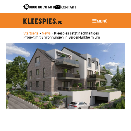
0800 80 70 60 8
KONTAKT
MENÜ
Startseite
»
News
»
Kleespies setzt nachhaltiges
Projekt mit 8 Wohnungen in Bergen-Enkheim um
Kleespies setzt nachhaltiges
Projekt mit 8 Wohnungen in