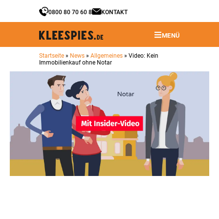
0800 80 70 60 8
KONTAKT
MENÜ
Startseite
»
News
»
Allgemeines
»
Video: Kein
Immobilienkauf ohne Notar
Video: Kein Immobilienkauf ohne
Notar