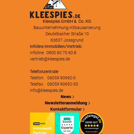
Kleespies GmbH & Co. KG
Bauunternehmung-Altbausanierung
Deutelbacher Straße 10
63637 Jossgrund
Infoline Immobilien/Vertrieb:
Infoline:
0800 80 70 60 8
vertrieb@kleespies.de
Telefonzentrale
Telefon:
06059 90692-0
Telefax:
06059 90692-50
info@kleespies.de
News
Newsletteranmeldung
Kontaktformular