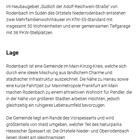
Im Neubaugebiet „Südlich der Adolf-Reichwein-Straße“ von
Rodenbach im Süden des Ortsteils Niederrodenbach entstehen
zwei Mehrfamilienwohnhäuser im KfW-55-Standard mit
insgesamt 30 Wohneinheiten und einer gemeinsamen Tiefgarage
mit 36 PKW-Stellplätzen.
Lage
Rodenbach ist eine Gemeinde im Main-Kinzig-Kreis, welche sich
durch eine ideale Mischung aus ländlichem Charme und
städtischer Infrastruktur auszeichnet. Die Nähe zu Hanau sowie
eine kurze Fahrtzeit zur Mainmetropole Frankfurt am Main
machen Rodenbach zu einem attraktiven Wohnort für Pendler, die
in der Nähe von größeren Städten arbeiten möchten, jedoch
gleichzeitig ein ruhigeres Lebensumfeld bevorzugen.
Die Gemeinde liegt am Rande des Vorspessarts und wird
größtenteils von Wald umgeben, welcher Teil des Naturparks
Hessischer Spessart ist. Die Ortsteile Nieder- und Oberrodenbach
liegen direkt am gleichnamigen