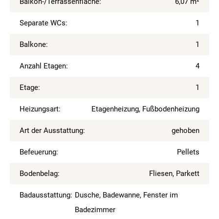
Balkon-/Terrassenfläche:
6,07 m²
Separate WCs:
1
Balkone:
1
Anzahl Etagen:
4
Etage:
1
Heizungsart:
Etagenheizung, Fußbodenheizung
Art der Ausstattung:
gehoben
Befeuerung:
Pellets
Bodenbelag:
Fliesen, Parkett
Badausstattung:
Dusche, Badewanne, Fenster im
Badezimmer