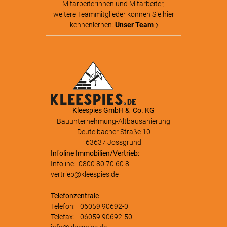
Mitarbeiterinnen und Mitarbeiter,
weitere Teammitglieder können Sie hier
kennenlernen:
Unser Team
Kleespies GmbH & Co. KG
Bauunternehmung-Altbausanierung
Deutelbacher Straße 10
63637 Jossgrund
Infoline Immobilien/Vertrieb:
Infoline:
0800 80 70 60 8
vertrieb@kleespies.de
Telefonzentrale
Telefon:
06059 90692-0
Telefax:
06059 90692-50