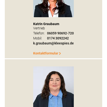
Katrin Graubaum
Vertrieb
Telefon:
06059 90692-720
Mobil:
0174 3092242
k.graubaum@kleespies.de
Kontaktformular