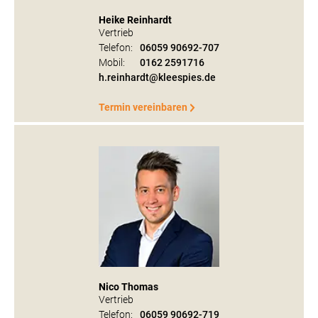
Heike Reinhardt
Vertrieb
Telefon:
06059 90692-707
Mobil:
0162 2591716
h.reinhardt@kleespies.de
Termin vereinbaren
Nico Thomas
Vertrieb
Telefon:
06059 90692-719