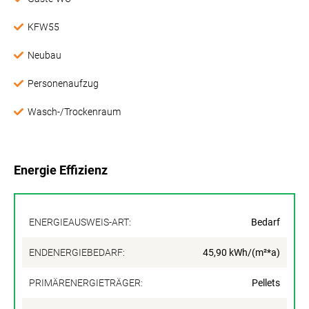
KFW55
Neubau
Personenaufzug
Wasch-/Trockenraum
Energie Effizienz
ENERGIEAUSWEIS-ART:
Bedarf
ENDENERGIEBEDARF:
45,90 kWh/(m²*a)
PRIMÄRENERGIETRÄGER:
Pellets