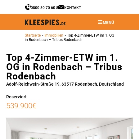
0800 80 70 60 8
KONTAKT
MENÜ
Startseite
»
Immobilien
»
Top 4-Zimmer-ETW im 1. OG
in Rodenbach – Tribus Rodenbach
Top 4-Zimmer-ETW im 1.
OG in Rodenbach – Tribus
Rodenbach
Adolf-Reichwein-Straße 19, 63517 Rodenbach, Deutschland
Reserviert
539.900€