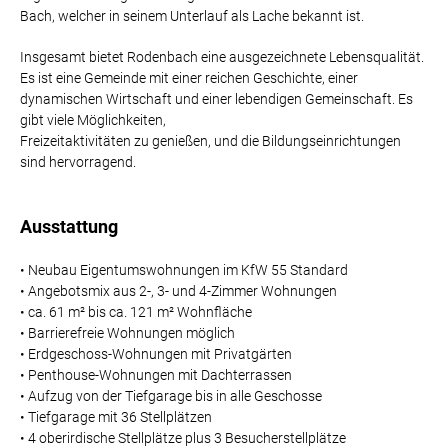
Bach, welcher in seinem Unterlauf als Lache bekannt ist.
Insgesamt bietet Rodenbach eine ausgezeichnete Lebensqualität.
Es ist eine Gemeinde mit einer reichen Geschichte, einer
dynamischen Wirtschaft und einer lebendigen Gemeinschaft. Es
gibt viele Möglichkeiten,
Freizeitaktivitäten zu genießen, und die Bildungseinrichtungen
sind hervorragend.
Ausstattung
• Neubau Eigentumswohnungen im KfW 55 Standard
• Angebotsmix aus 2-, 3- und 4-Zimmer Wohnungen
• ca. 61 m² bis ca. 121 m² Wohnfläche
• Barrierefreie Wohnungen möglich
• Erdgeschoss-Wohnungen mit Privatgärten
• Penthouse-Wohnungen mit Dachterrassen
• Aufzug von der Tiefgarage bis in alle Geschosse
• Tiefgarage mit 36 Stellplätzen
• 4 oberirdische Stellplätze plus 3 Besucherstellplätze