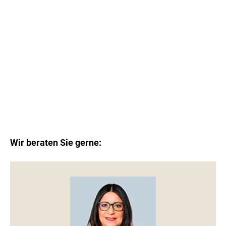
Leaflet
|
©
OpenStreetMap
contributors
Wir beraten Sie gerne: