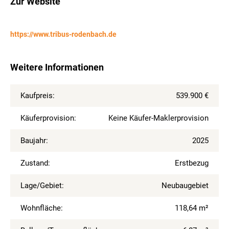
Zur Website
https://www.tribus-rodenbach.de
Weitere Informationen
Kaufpreis:
539.900 €
Käuferprovision:
Keine Käufer-Maklerprovision
Baujahr:
2025
Zustand:
Erstbezug
Lage/Gebiet:
Neubaugebiet
Wohnfläche:
118,64 m²