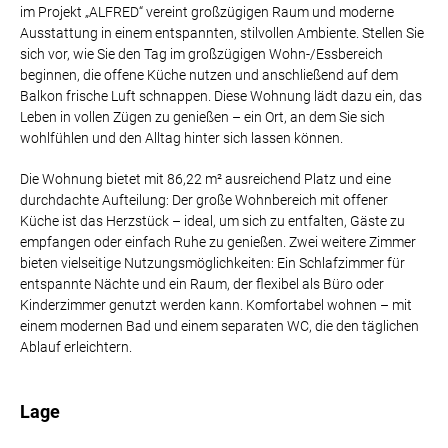
im Projekt „ALFRED“ vereint großzügigen Raum und moderne
Ausstattung in einem entspannten, stilvollen Ambiente. Stellen Sie
sich vor, wie Sie den Tag im großzügigen Wohn-/Essbereich
beginnen, die offene Küche nutzen und anschließend auf dem
Balkon frische Luft schnappen. Diese Wohnung lädt dazu ein, das
Leben in vollen Zügen zu genießen – ein Ort, an dem Sie sich
wohlfühlen und den Alltag hinter sich lassen können.
Die Wohnung bietet mit 86,22 m² ausreichend Platz und eine
durchdachte Aufteilung: Der große Wohnbereich mit offener
Küche ist das Herzstück – ideal, um sich zu entfalten, Gäste zu
empfangen oder einfach Ruhe zu genießen. Zwei weitere Zimmer
bieten vielseitige Nutzungsmöglichkeiten: Ein Schlafzimmer für
entspannte Nächte und ein Raum, der flexibel als Büro oder
Kinderzimmer genutzt werden kann. Komfortabel wohnen – mit
einem modernen Bad und einem separaten WC, die den täglichen
Ablauf erleichtern.
Lage