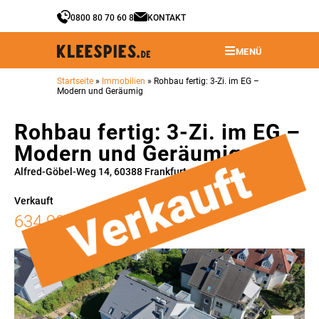
0800 80 70 60 8
KONTAKT
MENÜ
Startseite
»
Immobilien
»
Rohbau fertig: 3-Zi. im EG –
Modern und Geräumig
Rohbau fertig: 3-Zi. im EG –
Modern und Geräumig
Alfred-Göbel-Weg 14, 60388 Frankfurt am Main, Deutschland
Verkauft
634.900€