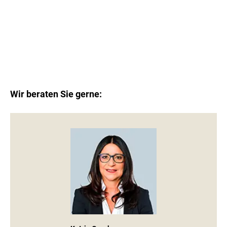
Leaflet
|
©
OpenStreetMap
contributors
Wir beraten Sie gerne: