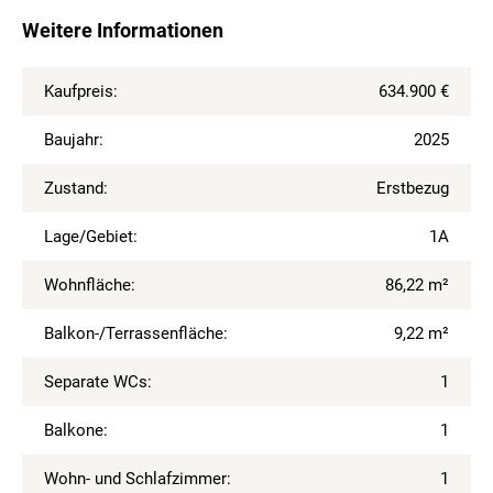
Weitere Informationen
Kaufpreis:
634.900 €
Baujahr:
2025
Zustand:
Erstbezug
Lage/Gebiet:
1A
Wohnfläche:
86,22 m²
Balkon-/Terrassenfläche:
9,22 m²
Separate WCs:
1
Balkone:
1
Wohn- und Schlafzimmer:
1