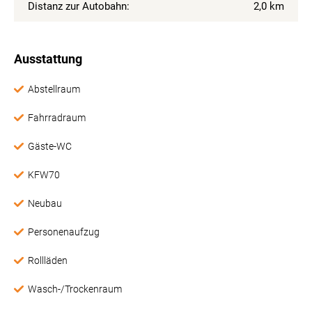
Distanz zur Autobahn:
2,0 km
Ausstattung
Abstellraum
Fahrradraum
Gäste-WC
KFW70
Neubau
Personenaufzug
Rollläden
Wasch-/Trockenraum