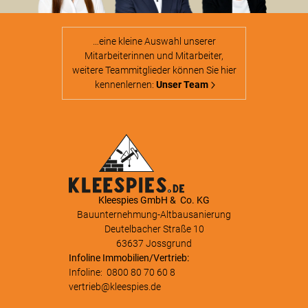
…eine kleine Auswahl unserer
Mitarbeiterinnen und Mitarbeiter,
weitere Teammitglieder können Sie hier
kennenlernen:
Unser Team
Kleespies GmbH & Co. KG
Bauunternehmung-Altbausanierung
Deutelbacher Straße 10
63637 Jossgrund
Infoline Immobilien/Vertrieb:
Infoline:
0800 80 70 60 8
vertrieb@kleespies.de