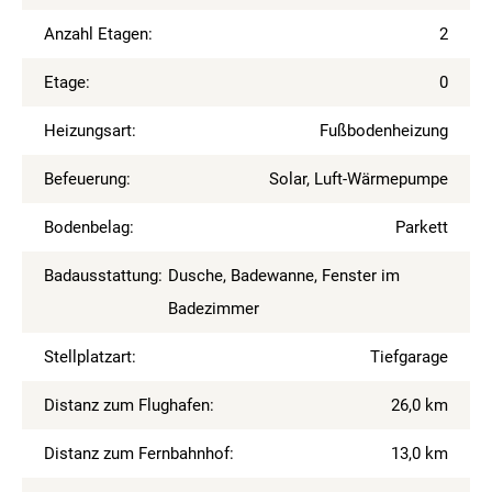
Anzahl Etagen:
2
Etage:
0
Heizungsart:
Fußbodenheizung
Befeuerung:
Solar, Luft-Wärmepumpe
Bodenbelag:
Parkett
Badausstattung:
Dusche, Badewanne, Fenster im
Badezimmer
Stellplatzart:
Tiefgarage
Distanz zum Flughafen:
26,0 km
Distanz zum Fernbahnhof:
13,0 km