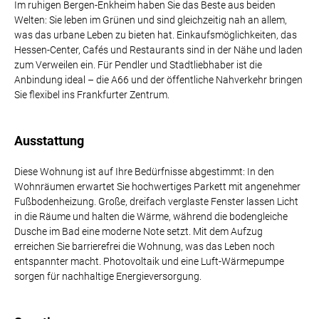
Im ruhigen Bergen-Enkheim haben Sie das Beste aus beiden
Welten: Sie leben im Grünen und sind gleichzeitig nah an allem,
was das urbane Leben zu bieten hat. Einkaufsmöglichkeiten, das
Hessen-Center, Cafés und Restaurants sind in der Nähe und laden
zum Verweilen ein. Für Pendler und Stadtliebhaber ist die
Anbindung ideal – die A66 und der öffentliche Nahverkehr bringen
Sie flexibel ins Frankfurter Zentrum.
Ausstattung
Diese Wohnung ist auf Ihre Bedürfnisse abgestimmt: In den
Wohnräumen erwartet Sie hochwertiges Parkett mit angenehmer
Fußbodenheizung. Große, dreifach verglaste Fenster lassen Licht
in die Räume und halten die Wärme, während die bodengleiche
Dusche im Bad eine moderne Note setzt. Mit dem Aufzug
erreichen Sie barrierefrei die Wohnung, was das Leben noch
entspannter macht. Photovoltaik und eine Luft-Wärmepumpe
sorgen für nachhaltige Energieversorgung.