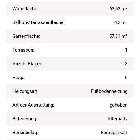
Wohnfläche:
63,53 m²
Balkon-/Terrassenfläche:
4,2 m²
Gartenfläche:
57,31 m²
Terrassen:
1
Anzahl Etagen:
3
Etage:
0
Heizungsart:
Fußbodenheizung
Art der Ausstattung:
gehoben
Befeuerung:
Alternativ
Bodenbelag:
Fertigparkett