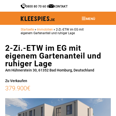
0800 80 70 60 8
KONTAKT
MENÜ
Startseite
»
Immobilien
»
2-Zi.-ETW im EG mit
eigenem Gartenanteil und ruhiger Lage
2-Zi.-ETW im EG mit
eigenem Gartenanteil und
ruhiger Lage
Am Hühnerstein 30, 61352 Bad Homburg, Deutschland
Zu Verkaufen
379.900€