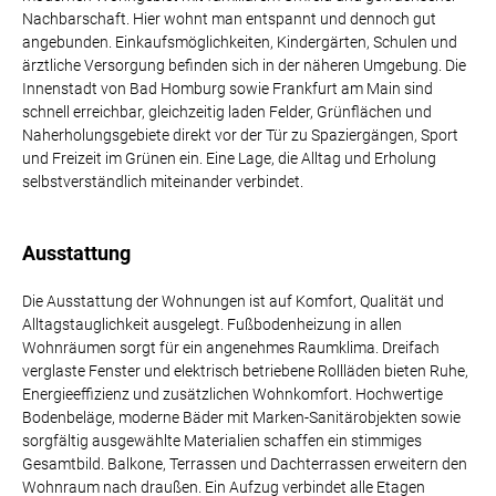
Nachbarschaft. Hier wohnt man entspannt und dennoch gut
angebunden. Einkaufsmöglichkeiten, Kindergärten, Schulen und
ärztliche Versorgung befinden sich in der näheren Umgebung. Die
Innenstadt von Bad Homburg sowie Frankfurt am Main sind
schnell erreichbar, gleichzeitig laden Felder, Grünflächen und
Naherholungsgebiete direkt vor der Tür zu Spaziergängen, Sport
und Freizeit im Grünen ein. Eine Lage, die Alltag und Erholung
selbstverständlich miteinander verbindet.
Ausstattung
Die Ausstattung der Wohnungen ist auf Komfort, Qualität und
Alltagstauglichkeit ausgelegt. Fußbodenheizung in allen
Wohnräumen sorgt für ein angenehmes Raumklima. Dreifach
verglaste Fenster und elektrisch betriebene Rollläden bieten Ruhe,
Energieeffizienz und zusätzlichen Wohnkomfort. Hochwertige
Bodenbeläge, moderne Bäder mit Marken-Sanitärobjekten sowie
sorgfältig ausgewählte Materialien schaffen ein stimmiges
Gesamtbild. Balkone, Terrassen und Dachterrassen erweitern den
Wohnraum nach draußen. Ein Aufzug verbindet alle Etagen