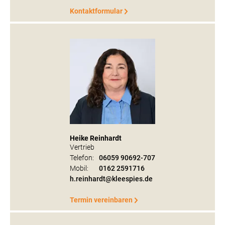
Kontaktformular
Heike Reinhardt
Vertrieb
Telefon:
06059 90692-707
Mobil:
0162 2591716
h.reinhardt@kleespies.de
Termin vereinbaren