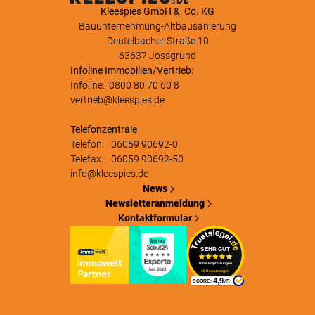
Kleespies GmbH & Co. KG
Bauunternehmung-Altbausanierung
Deutelbacher Straße 10
63637 Jossgrund
Infoline Immobilien/Vertrieb:
Infoline:
0800 80 70 60 8
vertrieb@kleespies.de
Telefonzentrale
Telefon:
06059 90692-0
Telefax:
06059 90692-50
info@kleespies.de
News
Newsletteranmeldung
Kontaktformular