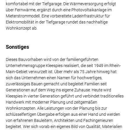
komfortabel mit der Tiefgarage. Die Wärmeversorgung erfolgt
über Fernwärme, ergänzt durch eine Photovoltaikanlage im
Mieterstrommodell. Eine vorbereitete Ladeinfrastruktur für
Elektromobilität in der Tiefgarage rundet das nachhaltige
Wohnkonzept ab.
Sonstiges
Dieses Bauvorhaben wird von der familiengeführten
Unternehmensgruppe Kleespies realisiert, die seit 1949 im Rhein-
Main-Gebiet verwurzelt ist. Über mehr als 75 Jahre hinweg hat
sich das Unternehmen einen Namen für hochwertiges,
zuverlässiges Bauen gemacht und begleitet Familien seit
Generationen auf dem Weg ins eigene Zuhause. Heute wird
Kleespies in vierter Generation geführt und verbindet traditionelles
Handwerk mit moderner Planung und zeitgemäßen
Wohnkonzepten. Alle Leistungen von der Planung bis zur
schlüsselfertigen Übergabe erfolgen aus einer Hand und werden
von erfahrenen Bauleitern, Architekten und Fachingenieuren
begleitet. Wer sich vorab ein eigenes Bild von Qualität, Materialien