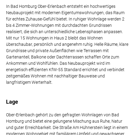
In Bad Homburg Ober-Erlenbach entsteht ein hochwertiges
Neubauprojekt mit modernen Eigentumswohnungen, das Raum
für echtes Zuhause-Gefühl bietet. In ruhiger Wohnlage werden 2
bis 4 Zimmer-Wohnungen mit durchdachten Grundrissen
realisiert, die sich an unterschiedliche Lebensphasen anpassen.
Mit nur 15 Wohnungen in Haus 2 bleibt das Wohnen
überschaubar, persönlich und angenehm ruhig. Helle Räume, klare
Grundrisse und private Außenflächen wie Terrassen mit
Gartenanteil, Balkone oder Dachterrassen schaffen Orte zum
Ankommen und Wohlfühlen. Das Neubauprojekt wird im
energetisch effizienten KfW-55 Standard errichtet und verbindet
zeitgemäßes Wohnen mit nachhaltiger Bauweise und
langfristigem Werterhalt.
Lage
Ober-Erlenbach gehört zu den gefragten Wohnlagen von Bad
Homburg und bietet eine gelungene Mischung aus Ruhe, Natur
und guter Erreichbarkeit. Die Straße Am Hühnerstein liegt in einem
modernen Wohngebiet mit familiärem Umfeld und gewachsener