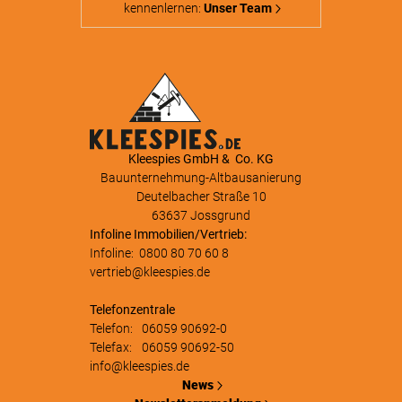
kennenlernen:
Unser Team
Kleespies GmbH & Co. KG
Bauunternehmung-Altbausanierung
Deutelbacher Straße 10
63637 Jossgrund
Infoline Immobilien/Vertrieb:
Infoline:
0800 80 70 60 8
vertrieb@kleespies.de
Telefonzentrale
Telefon:
06059 90692-0
Telefax:
06059 90692-50
info@kleespies.de
News