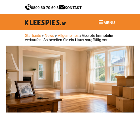
0800 80 70 60 8
KONTAKT
MENÜ
Startseite
»
News
»
Allgemeines
»
Geerbte Immobilie
verkaufen: So bereiten Sie ein Haus sorgfältig vor
Geerbte Immobilie verkaufen: So
bereiten Sie ein Haus sorgfältig